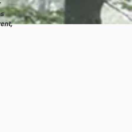
r
ns
ent,