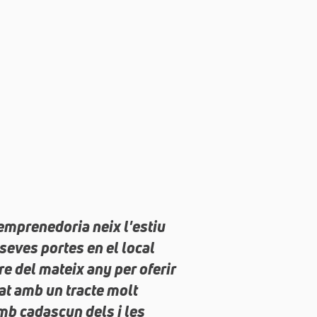
emprenedoria neix l'estiu
 seves portes en el local
re del mateix any per oferir
tat amb un tracte molt
amb cadascun dels i les